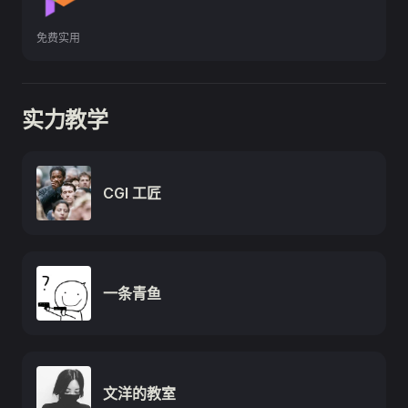
免费实用
实力教学
CGI 工匠
一条青鱼
文洋的教室