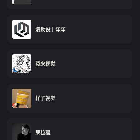
漫反设丨洋洋
莫来视觉
样子视觉
果粒程